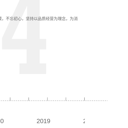
4
模，不忘初心，坚持以品质经营为理念，为消
20
2019
2018