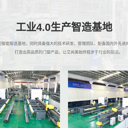
工业4.0生产智造基地
0m2的智能智造基地，同时具备强大的技术研发、管理团队，配备国内外先进的
	打造出高品质的门窗产品，让艾尚美始终稳步于行业的前沿。