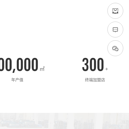
00,000
300
㎡
+
年产值
终端加盟店