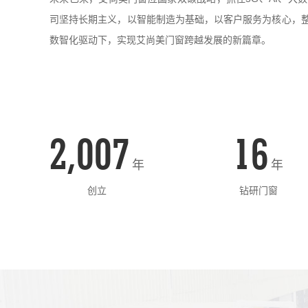
司坚持长期主义，以智能制造为基础，以客户服务为核心，
数智化驱动下，实现艾尚美门窗跨越发展的新篇章。  
2,007
16
年
年
创立
钻研门窗