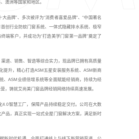
美、澳洲等国家和地区。
大品牌”、多次被评为“消费者喜爱品牌”、“中国著名
公司首创行业防蚊门窗系统、一体式隐藏排水系统、极窄
务终端客户，并成功为“打造美学门窗第一品牌”奠定了
、渠道、销售、智造等综合实力，现品牌已拥有高质量
化提升，精心打造ASM五星安装服务系统、ASM新商
系统、ASM业绩倍增系统等全面赋能经销商，持续为经
经营，铸就艾尚美门窗品牌经销网络持续高速发展。
4.0智慧工厂，保障产品持续稳定交付。公司在大数
化产品，真正实现一站式全屋门窗解决方案，满足新时
数据新时代机遇，全面打通线上与线下新营销渠道。公