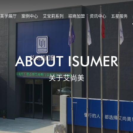
美学展厅
案例中心
艾宝莉系列
招商加盟
资讯中心
五星服务
ABOUT ISUMER
关于艾尚美